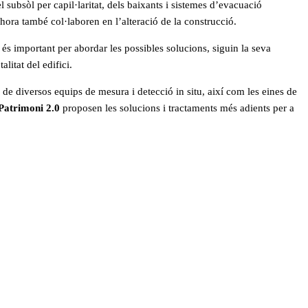
 subsòl per capil·laritat, dels baixants i sistemes d’evacuació
lhora també col·laboren en l’alteració de la construcció.
és important per abordar les possibles solucions, siguin la seva
litat del edifici.
 de diversos equips de mesura i detecció in situ, així com les eines de
Patrimoni 2.0
proposen les solucions i tractaments més adients per a