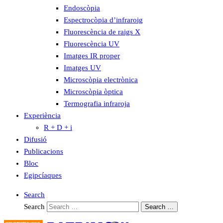
Endoscòpia
Espectrocòpia d’infraroig
Fluorescència de raigs X
Fluorescència UV
Imatges IR proper
Imatges UV
Microscòpia electrònica
Microscòpia òptica
Termografia infraroja
Experiència
R + D + i
Difusió
Publicacions
Bloc
Egipcíaques
Search
Search
Search …