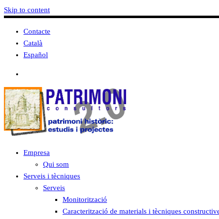
Skip to content
Contacte
Català
Español
Empresa
Qui som
Serveis i tècniques
Serveis
Monitorització
Caracterització de materials i tècniques constructiv